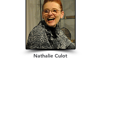
Nathalie Culot
Pianiste