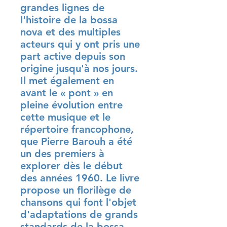
grandes lignes de
l'histoire de la bossa
nova et des multiples
acteurs qui y ont pris une
part active depuis son
origine jusqu'à nos jours.
Il met également en
avant le « pont » en
pleine évolution entre
cette musique et le
répertoire francophone,
que Pierre Barouh a été
un des premiers à
explorer dès le début
des années 1960. Le livre
propose un florilège de
chansons qui font l'objet
d'adaptations de grands
standards de la bossa