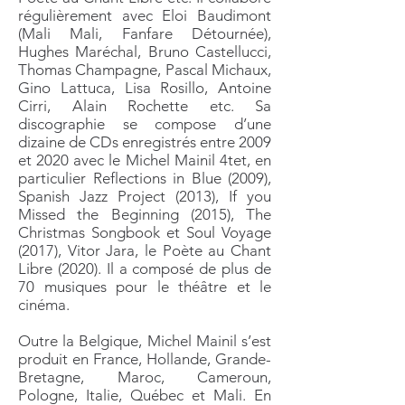
régulièrement avec Eloi Baudimont
(Mali Mali, Fanfare Détournée),
Hughes Maréchal, Bruno Castellucci,
Thomas Champagne, Pascal Michaux,
Gino Lattuca, Lisa Rosillo, Antoine
Cirri, Alain Rochette etc. Sa
discographie se compose d’une
dizaine de CDs enregistrés entre 2009
et 2020 avec le Michel Mainil 4tet, en
particulier Reflections in Blue (2009),
Spanish Jazz Project (2013), If you
Missed the Beginning (2015), The
Christmas Songbook et Soul Voyage
(2017), Vitor Jara, le Poète au Chant
Libre (2020). Il a composé de plus de
70 musiques pour le théâtre et le
cinéma.
Outre la Belgique, Michel Mainil s’est
produit en France, Hollande, Grande-
Bretagne, Maroc, Cameroun,
Pologne, Italie, Québec et Mali. En