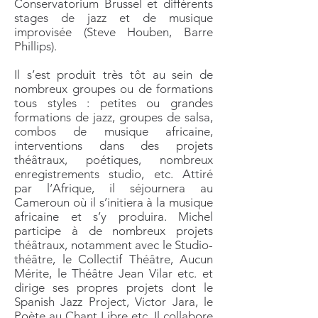
Conservatorium Brussel et différents
stages de jazz et de musique
improvisée (Steve Houben, Barre
Phillips).
Il s’est produit très tôt au sein de
nombreux groupes ou de formations
tous styles : petites ou grandes
formations de jazz, groupes de salsa,
combos de musique africaine,
interventions dans des projets
théâtraux, poétiques, nombreux
enregistrements studio, etc. Attiré
par l’Afrique, il séjournera au
Cameroun où il s’initiera à la musique
africaine et s’y produira. Michel
participe à de nombreux projets
théâtraux, notamment avec le Studio-
théâtre, le Collectif Théâtre, Aucun
Mérite, le Théâtre Jean Vilar etc. et
dirige ses propres projets dont le
Spanish Jazz Project, Victor Jara, le
Poète au Chant Libre etc. Il collabore