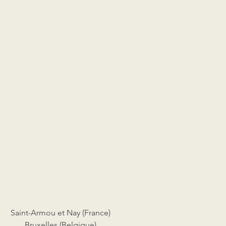
Saint-Armou et Nay (France)
Bruxelles (Belgique)