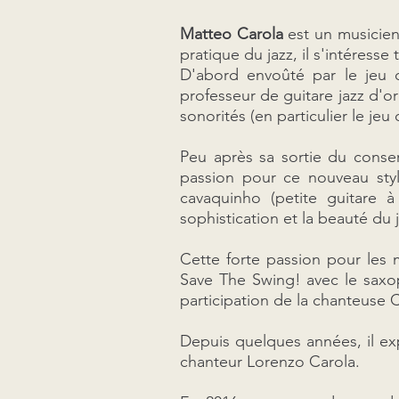
Matteo Carola
est un musicien 
pratique du jazz, il s'intéresse
D'abord envoûté par le jeu d
professeur de guitare jazz d'o
sonorités (en particulier le je
Peu après sa sortie du conser
passion pour ce nouveau style
cavaquinho (petite guitare 
sophistication et la beauté du 
Cette forte passion pour les m
Save The Swing! avec le saxo
participation de la chanteuse 
Depuis quelques années, il ex
chanteur Lorenzo Carola.