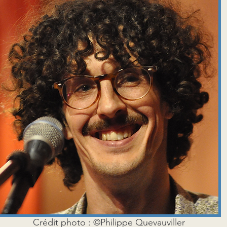
Crédit photo : ©Philippe Quevauviller