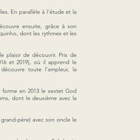
s. En parallèle à l'étude et la
écouvre ensuite, grâce à son
quinho, dont les rythmes et les
 plaisir de découvrir. Pris de
016 et 2019), où il apprend le
découvre toute l'ampleur, la
 il forme en 2013 le sextet God
ums, dont le deuxième avec la
 grand-père) avec son oncle le