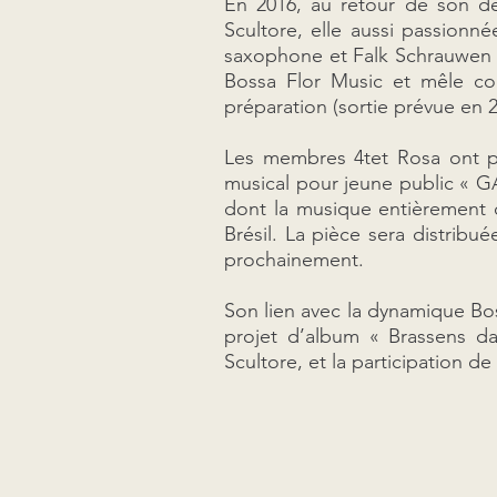
En 2016, au retour de son de
Scultore, elle aussi passionn
saxophone et Falk Schrauwen a
Bossa Flor Music et mêle c
préparation (sortie prévue en 
Les membres 4tet Rosa ont pr
musical pour jeune public « GA
dont la musique entièrement c
Brésil. La pièce sera distribu
prochainement.
Son lien avec la dynamique Boss
projet d’album « Brassens da
Scultore, et la participation d