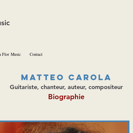
sic
a Flor Music
Contact
Matteo Carola
Guitariste, chanteur, auteur, compositeur​​
Biographie