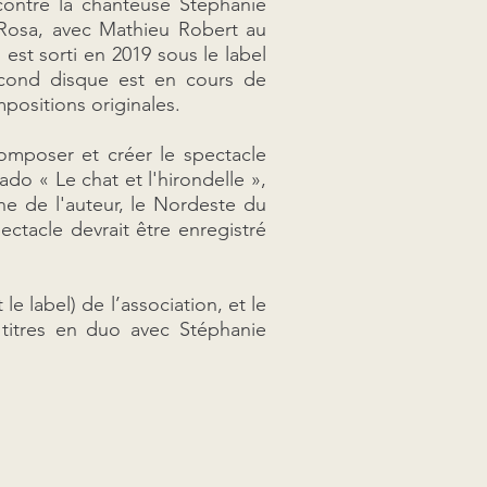
ontre la chanteuse Stéphanie
t Rosa, avec Mathieu Robert au
st sorti en 2019 sous le label
cond disque est en cours de
positions originales.
mposer et créer le spectacle
do « Le chat et l'hirondelle »,
ne de l'auteur, le Nordeste du
ectacle devrait être enregistré
e label) de l’association, et le
 titres en duo avec Stéphanie