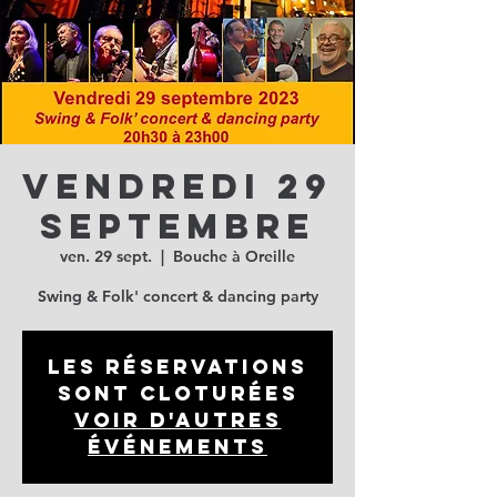
Vendredi 29
septembre
ven. 29 sept.
  |  
Bouche à Oreille
Swing & Folk' concert & dancing party
Les réservations
sont cloturées
Voir d'autres
événements