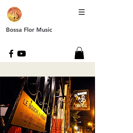
Bossa Flor Music