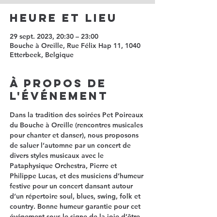
Heure et lieu
29 sept. 2023, 20:30 – 23:00
Bouche à Oreille, Rue Félix Hap 11, 1040
Etterbeek, Belgique
À propos de
l'événement
Dans la tradition des soirées Pet Poireaux 
du Bouche à Oreille (rencontres musicales 
pour chanter et danser), nous proposons 
de saluer l’automne par un concert de 
divers styles musicaux avec le 
Pataphysique Orchestra, Pierre et 
Philippe Lucas, et des musiciens d’humeur 
festive pour un concert dansant autour 
d’un répertoire soul, blues, swing, folk et 
country. Bonne humeur garantie pour cet 
événement sous le signe de la joie d’être 