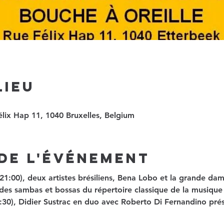
lieu
élix Hap 11, 1040 Bruxelles, Belgium
de l'événement
21:00), deux artistes brésiliens, Bena Lobo et la grande da
es sambas et bossas du répertoire classique de la musique p
30), Didier Sustrac en duo avec Roberto Di Fernandino prése