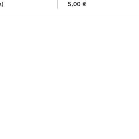
s)
5,00 €