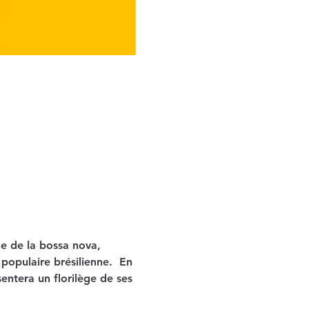
me de la bossa nova, 
opulaire brésilienne.  En 
ntera un florilège de ses 