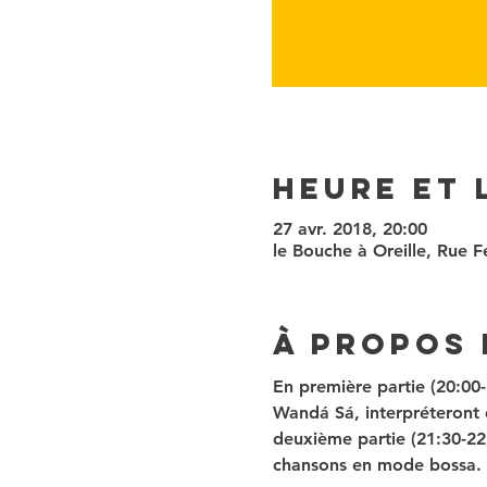
Heure et 
27 avr. 2018, 20:00
le Bouche à Oreille, Rue F
À propos 
En première partie (20:00-
Wandá Sá, interpréteront d
deuxième partie (21:30-22:
chansons en mode bossa.