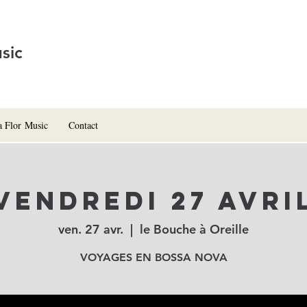
sic
a Flor Music
Contact
Vendredi 27 avri
ven. 27 avr.
  |  
le Bouche à Oreille
VOYAGES EN BOSSA NOVA