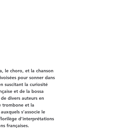
a, le choro, et la chanson 
ivoisées pour sonner dans 
 suscitant la curiosité 
nçaise et de la bossa 
 de divers auteurs en 
e trombone et la 
auxquels s’associe le 
lorilège d’interprétations 
ns françaises.