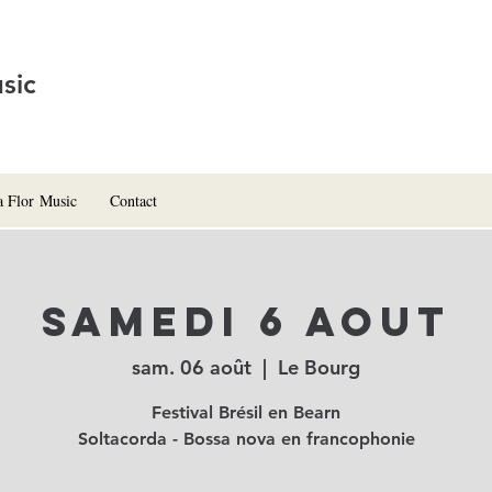
sic
a Flor Music
Contact
Samedi 6 aout
sam. 06 août
  |  
Le Bourg
Festival Brésil en Bearn
Soltacorda - Bossa nova en francophonie