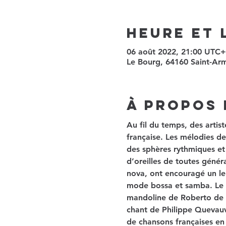
Heure et 
06 août 2022, 21:00 UTC
Le Bourg, 64160 Saint-Ar
À propos 
Au fil du temps, des artist
française. Les mélodies d
des sphères rythmiques et 
d’oreilles de toutes généra
nova, ont encouragé un le 
mode bossa et samba. Le t
mandoline de Roberto de O
chant de Philippe Quevauvil
de chansons françaises en 