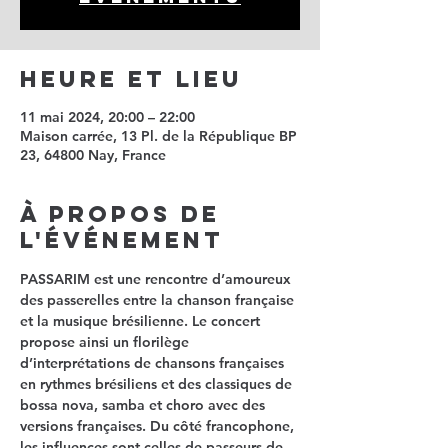
Heure et lieu
11 mai 2024, 20:00 – 22:00
Maison carrée, 13 Pl. de la République BP
23, 64800 Nay, France
À propos de
l'événement
PASSARIM est une rencontre d’amoureux 
des passerelles entre la chanson française 
et la musique brésilienne. Le concert 
propose ainsi un florilège 
d’interprétations de chansons françaises 
en rythmes brésiliens et des classiques de 
bossa nova, samba et choro avec des 
versions françaises. Du côté francophone, 
les influences sont celles de passeurs de 