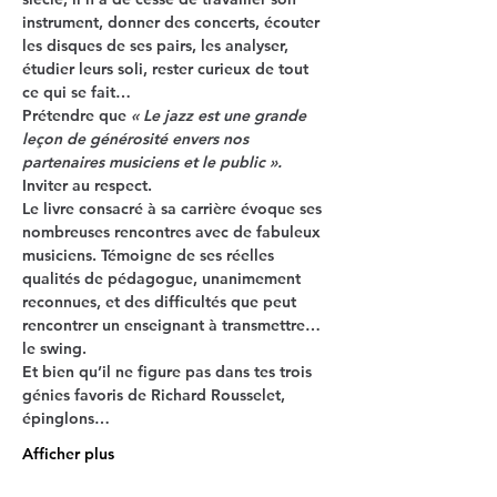
instrument, donner des concerts, écouter 
les disques de ses pairs, les analyser, 
étudier leurs soli, rester curieux de tout 
ce qui se fait…
Prétendre que 
« Le jazz est une grande 
leçon de générosité envers nos 
partenaires musiciens et le public ».
Inviter au respect.
Le livre consacré à sa carrière évoque ses 
nombreuses rencontres avec de fabuleux 
musiciens. Témoigne de ses réelles 
qualités de pédagogue, unanimement 
reconnues, et des difficultés que peut 
rencontrer un enseignant à transmettre… 
le swing.
Et bien qu’il ne figure pas dans tes trois 
génies favoris de Richard Rousselet, 
épinglons…
Afficher plus