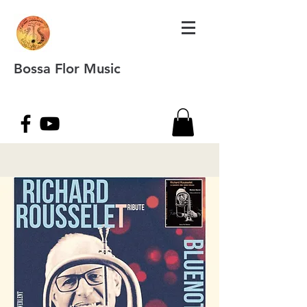
Bossa Flor Music