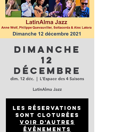
Dimanche
12
décembre
dim. 12 déc.
  |  
L'Espace des 4 Saisons
LatinAlma Jazz
Les réservations
sont cloturées
Voir d'autres
événements