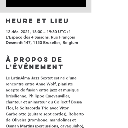
Heure et lieu
12 déc. 2021, 18:00 – 19:30 UTC+1
L'Espace des 4 Saisons, Rue François
Desmedt 147, 1150 Bruxelles, Belgium
À propos de
l'événement
Le LatinAlma Jazz Sextet est né d’une 
rencontre entre Anne Wolf, pianiste 
adepte de fusion entre jazz et musique 
brésilienne, Philippe Quevauviller, 
chanteur et animateur du Collectif Bossa 
Flor, le Soltacorda Trio avec Vitor 
Garbelotto (guitare sept cordes), Roberto 
de Oliveira (trombone, mandoline) et 
Osman Martins (percussions, cavaquinho), 