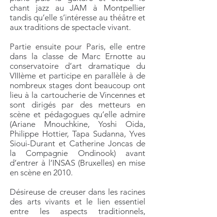
chant jazz au JAM à Montpellier
tandis qu’elle s’intéresse au théâtre et
aux traditions de spectacle vivant.
Partie ensuite pour Paris, elle entre
dans la classe de Marc Ernotte au
conservatoire d’art dramatique du
VIIIème et participe en parallèle à de
nombreux stages dont beaucoup ont
lieu à la cartoucherie de Vincennes et
sont dirigés par des metteurs en
scène et pédagogues qu’elle admire
(Ariane Mnouchkine, Yoshi Oida,
Philippe Hottier, Tapa Sudanna, Yves
Sioui-Durant et Catherine Joncas de
la Compagnie Ondinook) avant
d’entrer à l’INSAS (Bruxelles) en mise
en scène en 2010.
Désireuse de creuser dans les racines
des arts vivants et le lien essentiel
entre les aspects traditionnels,