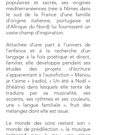
populaires et sacrés, ses origines
méditerranéennes (née à Nîmes dans
le sud de la France d’une famille
d’origine italienne, portugaise et
d’Afrique du Nord) lui fournissent un
vaste champ d’inspiration.
Attachée d’une part à l’univers de
l’enfance et à la recherche d’un
langage à la fois poétique et direct,
familier, elle développe pendant ses
études des projets d’écriture
s’apparentant à l’autofiction « Manou
je t’aime » (radio), « Un été à Noël »
(théâtre) dans lesquels elle tente de
traduire par sa musicalité, ses
accents, ses rythmes et ses couleurs,
une « langue familiale », fruit des
mélanges dont elle est issue.
Le monde des sons restant son «
monde de prédilection », la musique
(re)prend peu à peu une place