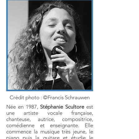
Crédit photo : ©Francis Schrauwen
Née en 1987,
Stéphanie Scultore
est
une artiste vocale française,
chanteuse, autrice, compositrice,
comédienne et enseignante. Elle
commence la musique très jeune, le
piano puis la guitare et étudie le